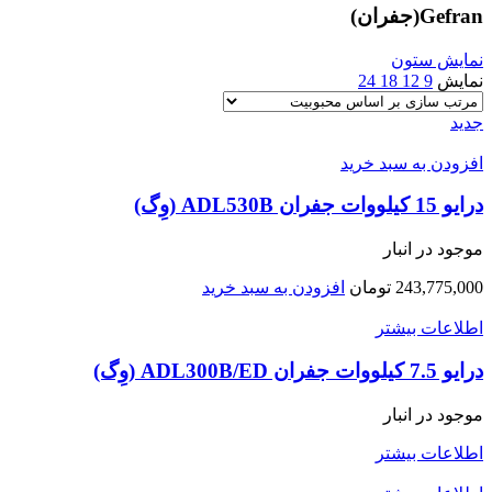
Gefran(جفران)
نمایش ستون
نمایش
9
12
18
24
جدید
افزودن به سبد خرید
درایو 15 کیلووات جفران ADL530B (وِگ)
موجود در انبار
243,775,000
تومان
افزودن به سبد خرید
اطلاعات بیشتر
درایو 7.5 کیلووات جفران ADL300B/ED (وِگ)
موجود در انبار
اطلاعات بیشتر