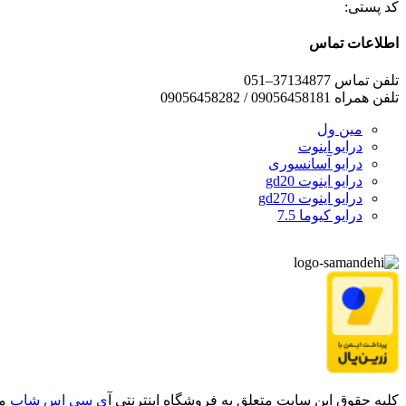
کد پستی:
اطلاعات تماس
تلفن تماس 37134877–051
تلفن همراه 09056458181 / 09056458282
مین ول
درایو اینوت
درایو آسانسوری
درایو اینوت gd20
درایو اینوت gd270
درایو کیوما 7.5
کلیه حقوق این سایت متعلق به فروشگاه اینترنتی آ
ی سی اِس شاپ
می